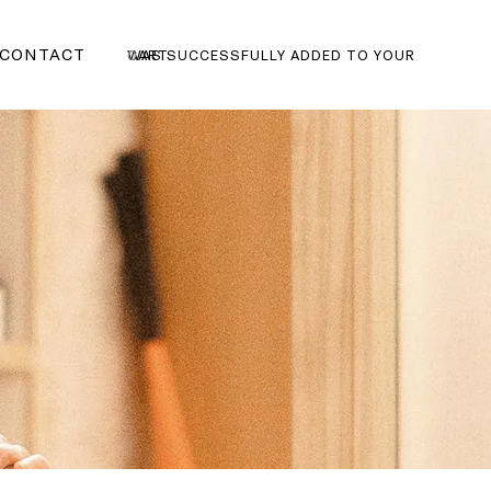
CONTACT
0
WAS SUCCESSFULLY ADDED TO YOUR CART.