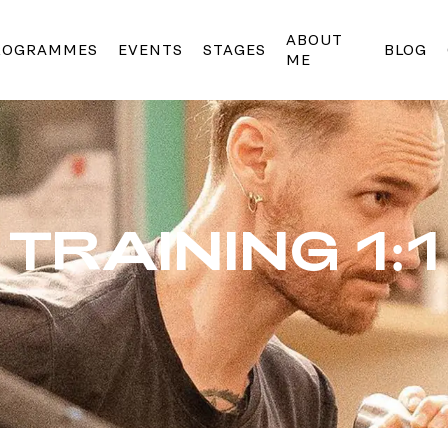
ABOUT
ROGRAMMES
EVENTS
STAGES
BLOG
ME
TRAINING 1:1