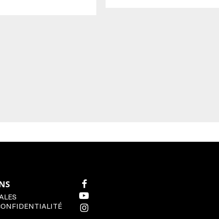
NS
FACEBOOK
YOUTUBE
ALES
CONFIDENTIALITÉ
INSTAGRAM