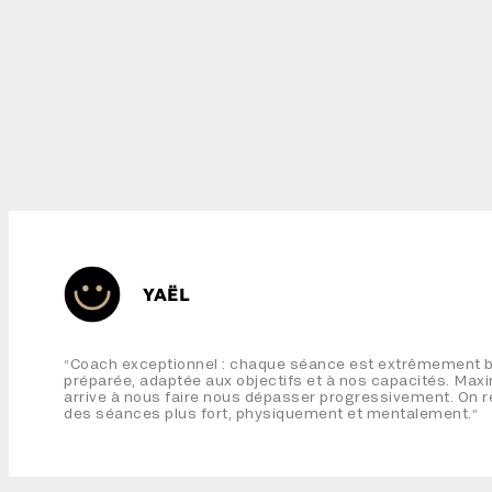
YAËL
Coach exceptionnel : chaque séance est extrêmement 
“
préparée, adaptée aux objectifs et à nos capacités. Max
arrive à nous faire nous dépasser progressivement. On r
des séances plus fort, physiquement et mentalement.
”